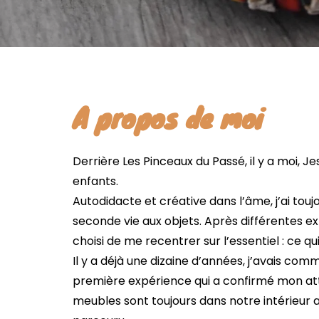
A propos de moi
Derrière Les Pinceaux du Passé, il y a moi, 
enfants.
Autodidacte et créative dans l’âme, j’ai tou
seconde vie aux objets. Après différentes exp
choisi de me recentrer sur l’essentiel : ce qu
Il y a déjà une dizaine d’années, j’avais co
première expérience qui a confirmé mon attra
meubles sont toujours dans notre intérieur a