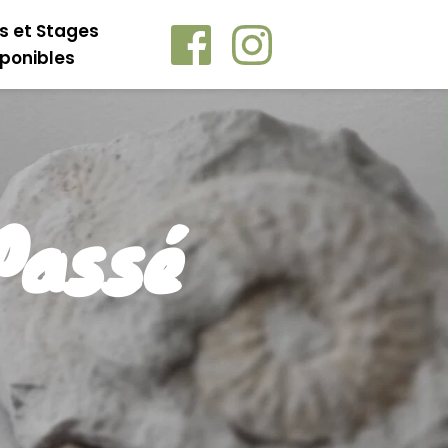
rs et Stages
sponibles
Passé