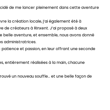
décidé de me lancer pleinement dans cette aventure 
vre la création locale, j’ai également été à 
ive de créateurs à Rinxent. J’ai proposé à deux 
e belle aventure, et ensemble, nous avons donné 
es administratrices.
 patience et passion, en leur offrant une seconde 
, entièrement réalisées à la main, chacune 
rouvé un nouveau souffle… et une belle façon de 