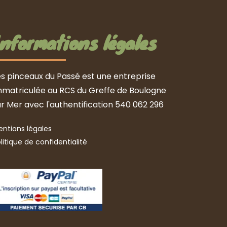
Informations légales
es pinceaux du Passé est une entreprise 
mmatriculée au RCS du Greffe de Boulogne 
ur Mer avec l'authentification 540 062 296
ntions légales
litique de confidentialité