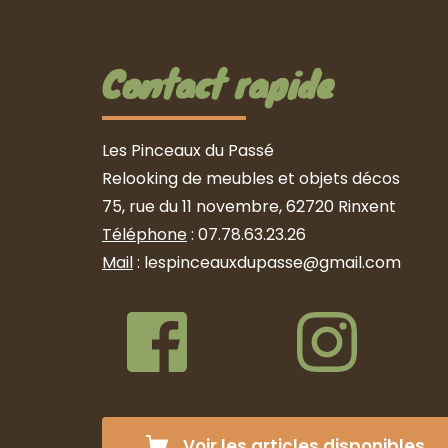
Contact rapide
Les Pinceaux du Passé
Relooking de meubles et objets décos
75, rue du 11 novembre, 62720 Rinxent
Téléphone
 : 07.78.63.23.26
Mail
 : lespinceauxdupasse@gmail.com
Voir les articles disponibles