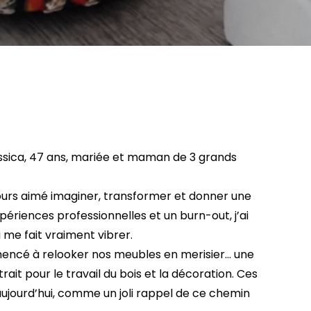
Jessica, 47 ans, mariée et maman de 3 grands 
jours aimé imaginer, transformer et donner une 
ériences professionnelles et un burn-out, j’ai 
i me fait vraiment vibrer.
mmencé à relooker nos meubles en merisier… une 
it pour le travail du bois et la décoration. Ces 
ujourd’hui, comme un joli rappel de ce chemin 