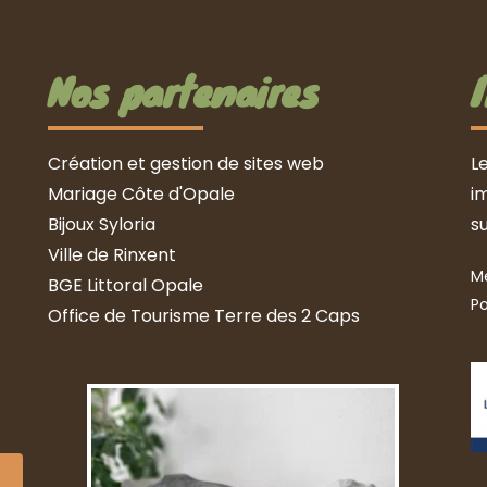
Nos partenaires
Création et gestion de sites web
L
Mariage Côte d'Opale
i
Bijoux Syloria
s
Ville de Rinxent
Me
BGE Littoral Opale
Po
Office de Tourisme Terre des 2 Caps