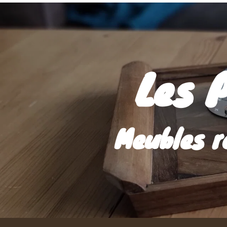
Les 
Meubles r